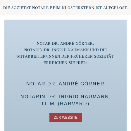
DIE SOZIETÄT NOTARE BEIM KLOSTERSTERN IST AUFGELÖST.
NOTAR DR. ANDRÉ GÖRNER,
NOTARIN DR. INGRID NAUMANN UND DIE
MITARBEITER/INNEN DER FRÜHEREN SOZIETÄT
ERREICHEN SIE HIER:
NOTAR DR. ANDRÉ GÖRNER
NOTARIN DR. INGRID NAUMANN,
LL.M. (HARVARD)
ZUR WEBSITE